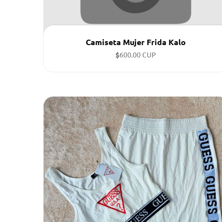
Camiseta Mujer Frida Kalo
$
600.00 CUP
Tallas disponibles: