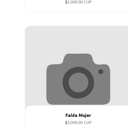
$
2,000.00 CUP
Tallas disponibles: L, XS, M, XS ...
Falda Mujer
$
3,000.00 CUP