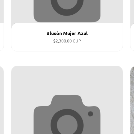
Blusón Mujer Azul
$
2,300.00 CUP
Tallas disponibles: