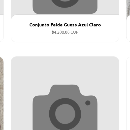
Conjunto Falda Guess Azul Claro
$
4,200.00 CUP
Tallas disponibles: L, XL, M,l ...