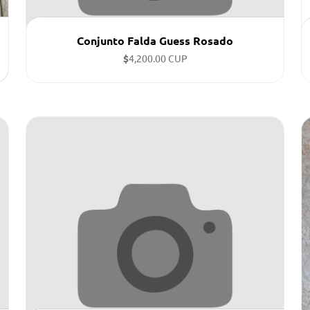
Conjunto Falda Guess Rosado
$
4,200.00 CUP
Tallas disponibles: L ...