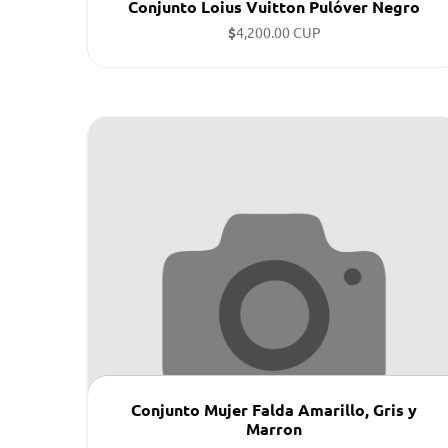
Conjunto Loius Vuitton Pulóver Negro
$
4,200.00 CUP
Tallas disponibles: M. L. XL ...
Conjunto Mujer Falda Amarillo, Gris y
Marron