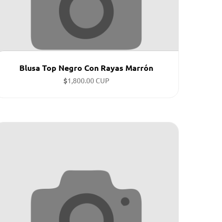
Blusa Top Negro Con Rayas Marrón
$
1,800.00 CUP
Tallas disponibles: XS, XS, XS, XS, XS ...