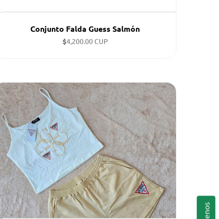
Conjunto Falda Guess Salmón
$
4,200.00 CUP
Tallas disponibles: S, M, XL ...