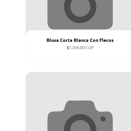
Blusa Corta Blanca Con Flecos
$
1,300.00 CUP
Tallas disponibles: M, M, M ...