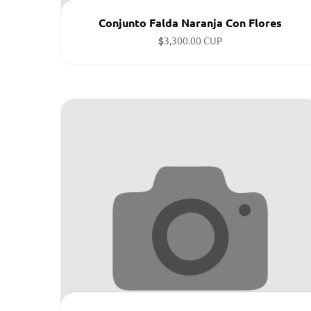
Conjunto Falda Naranja Con Flores
$
3,300.00 CUP
Tallas disponibles: XL