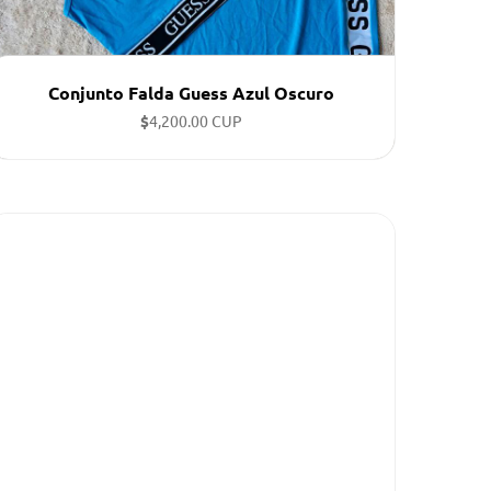
Conjunto Falda Guess Azul Oscuro
$
4,200.00 CUP
Tallas disponibles: L, XL, M ...