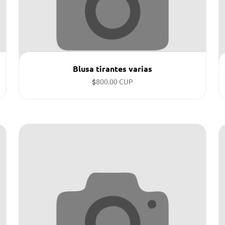
Blusa tirantes varias
$
800.00 CUP
Tallas disponibles: