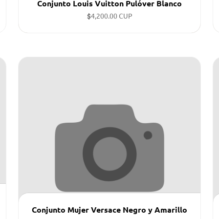
Conjunto Louis Vuitton Pulóver Blanco
$
4,200.00 CUP
Tallas disponibles: m. m. l. ...
Conjunto Mujer Versace Negro y Amarillo