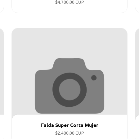
$
4,700.00 CUP
Tallas disponibles:
Falda Super Corta Mujer
$
2,400.00 CUP