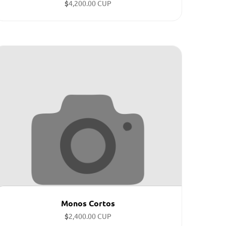
$
4,200.00 CUP
Tallas disponibles: M. L. XXL ...
Monos Cortos
$
2,400.00 CUP