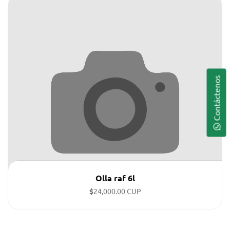
Contáctenos
Olla raf 6l
$
24,000.00 CUP