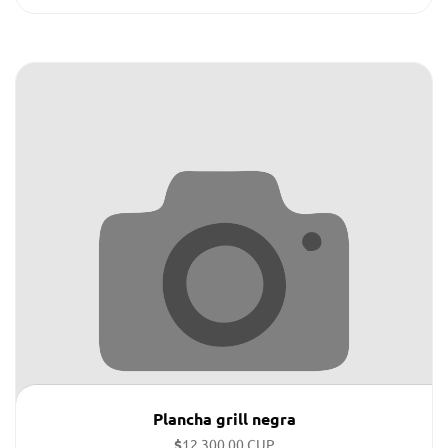
Plancha grill negra
$
12,300.00 CUP