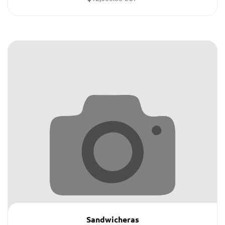
Sandwicheras