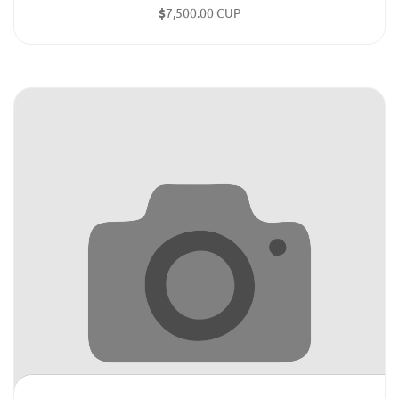
$
7,500.00 CUP