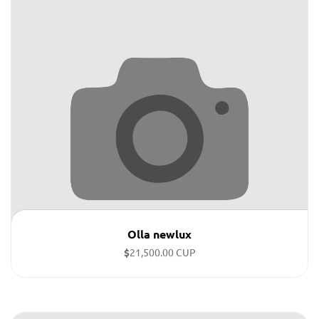
Olla newlux
$
21,500.00 CUP