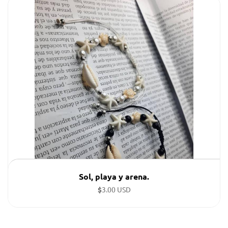
Pulsera con mano de Fátima acompañada de ojos turcos
rojos. Atrae la buena suerte, la salud y fort...
Sol, playa y arena.
$
3.00 USD