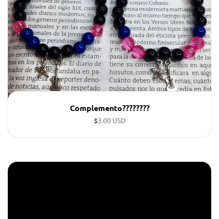
Complemento????????
$
3.00 USD
Pulseras personalizadas con dijes.