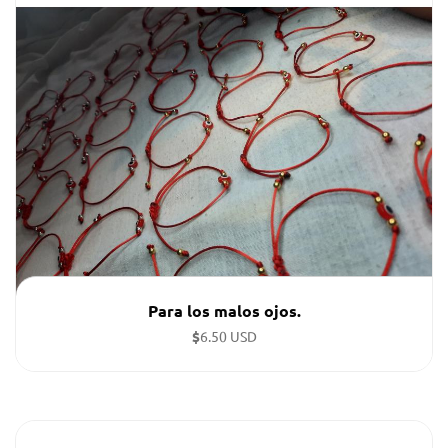
Pulseras tejidas con 2 colores y mensaje personalizado.
Para los malos ojos.
$
6.50 USD