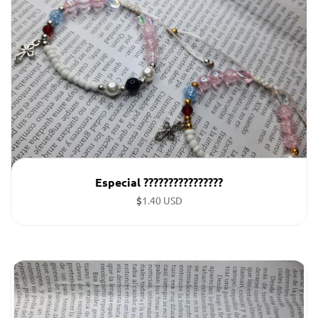
Especial ????????????????
$
1.40 USD
Pulsera cristiana con significado importante en cada una
de sus perlas.(el precio es de cada una)