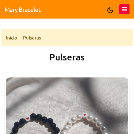
Mary Bracelet
Inicio
Pulseras
Pulseras