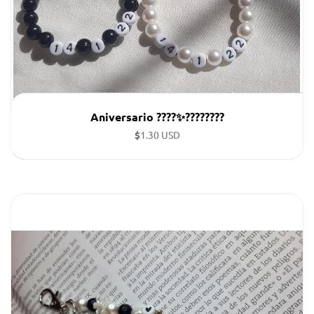
Aniversario ????✨????????
$
1.30 USD
Pulseras negra y blanca con fecha personalizada de
aniversario.