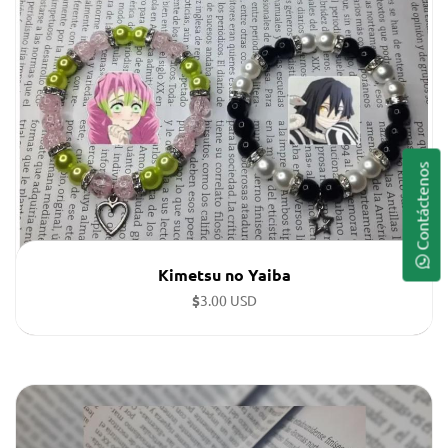
Contáctenos
Kimetsu no Yaiba
$
3.00 USD
Pulseras personalizada con personajes anime.