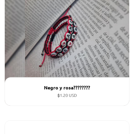
Negro y rosa????????
$
1.20 USD