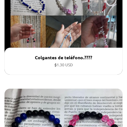
Colgantes de teléfono.????
$
1.30 USD
Colgantes personalizados con colores.(el precio es de
cada uno)