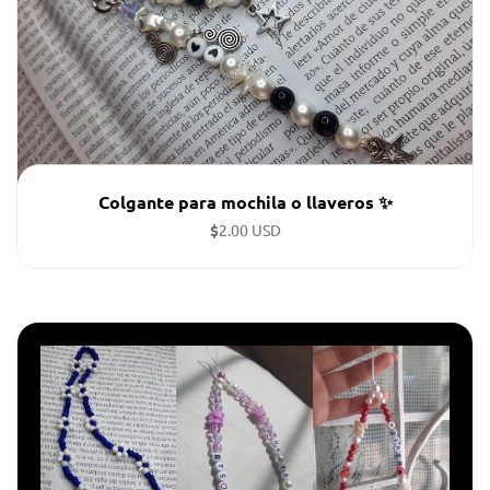
Colgante para mochila o llaveros ✨
$
2.00 USD
Personalizado, puede agregarle el adorno o dije q desee
siempre y cuando esté entre los precios de ...