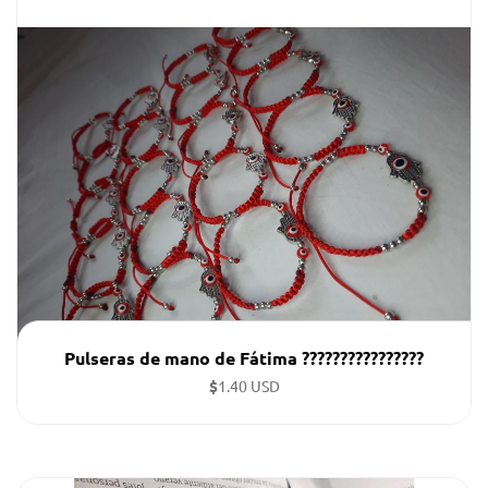
Pulseras por cantidad ( en la imagen hay 50 pulseras el
precio q aparece es de todas)
Pulseras de mano de Fátima ????????????????
$
1.40 USD