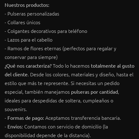
Nuestros productos:
- Pulseras personalizadas
- Collares únicos
- Colgantes decorativos para teléfono
- Lazos para el cabello
- Ramos de flores eternas (perfectos para regalar y
conservar para siempre)
Todo lo hacemos
¿Qué nos caracteriza?
totalmente al gusto
. Desde los colores, materiales y diseño, hasta el
del cliente
estilo que más te represente. Si necesitas un pedido
especial, también manejamos
,
pulseras por cantidad
ideales para despedidas de soltera, cumpleaños o
souvenirs.
-
Aceptamos transferencia bancaria.
Formas de pago:
-
Contamos con servicio de domicilio (la
Envíos:
disponibilidad depende de la distancia).