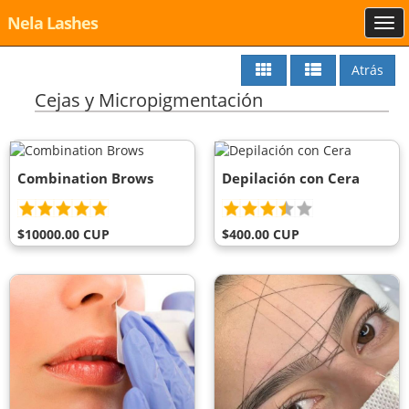
Nela Lashes
Atrás
Cejas y Micropigmentación
Combination Brows
Depilación con Cera
$10000.00 CUP
$400.00 CUP