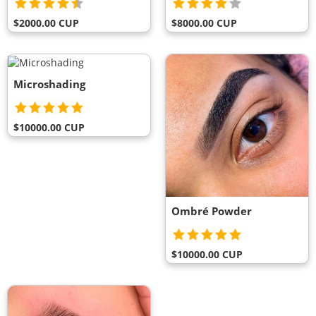
$2000.00 CUP
$8000.00 CUP
Microshading
$10000.00 CUP
Ombré Powder
$10000.00 CUP