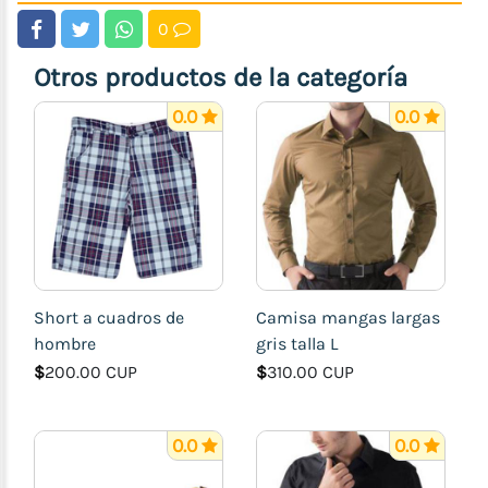
0
Otros productos de la categoría
0.0
0.0
Short a cuadros de
Camisa mangas largas
hombre
gris talla L
$
200.00 CUP
$
310.00 CUP
0.0
0.0