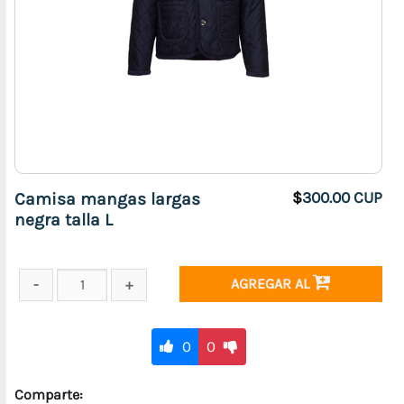
Camisa mangas largas
$
300.00 CUP
negra talla L
AGREGAR AL
0
0
Comparte: