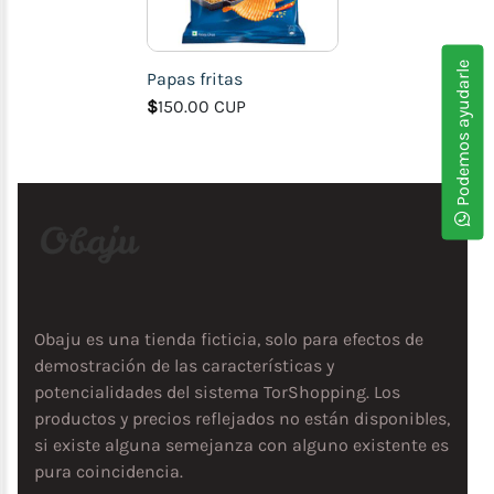
Podemos ayudarle
Papas fritas
$
150.00 CUP
Obaju es una tienda ficticia, solo para efectos de
demostración de las características y
potencialidades del sistema TorShopping. Los
productos y precios reflejados no están disponibles,
si existe alguna semejanza con alguno existente es
pura coincidencia.