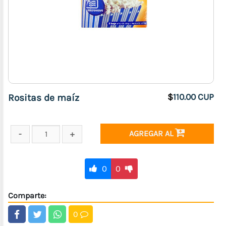
Rositas de maíz
$
110.00 CUP
AGREGAR AL
0
0
Comparte:
0