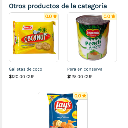
Otros productos de la categoría
0.0
0.0
Galletas de coco
Pera en conserva
$
120.00 CUP
$
125.00 CUP
0.0