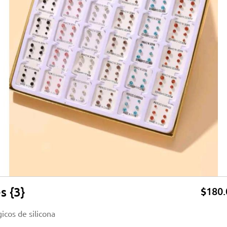
s {3}
$
180
icos de silicona