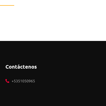
Contáctenos
+5351050965