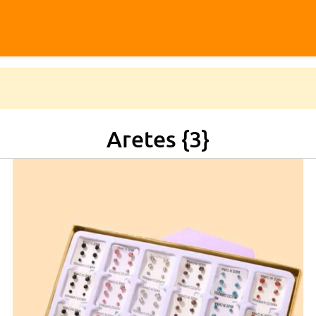
Aretes {3}