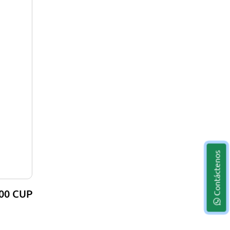
Contáctenos
.00 CUP