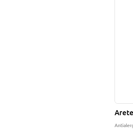
Arete
Antialerg