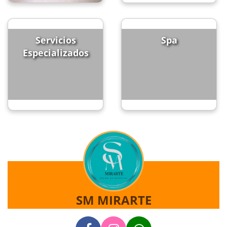
Servicios
Spa
Especializados
SM MIRARTE