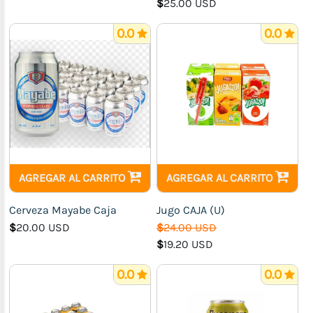
$
25.00 USD
0.0
0.0
AGREGAR AL CARRITO
AGREGAR AL CARRITO
Cerveza Mayabe Caja
Jugo CAJA (U)
$
20.00 USD
$
24.00 USD
$
19.20 USD
0.0
0.0