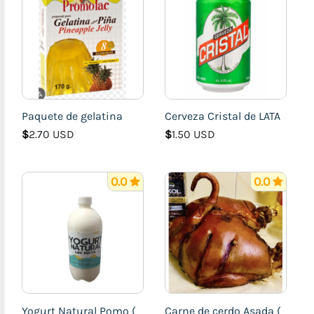
Paquete de gelatina
Cerveza Cristal de LATA
$
2.70 USD
$
1.50 USD
0.0
0.0
Yogurt Natural Pomo (
Carne de cerdo Asada (