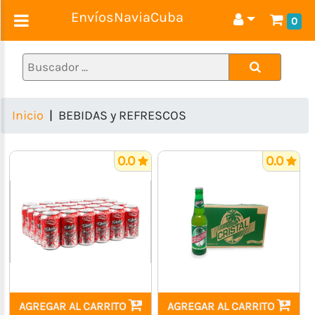
EnvíosNaviaCuba
0
COMBOS
CÁRNICOS
GRANOS
Inicio
BEBIDAS y REFRESCOS
LÁCTEOS
PASTAS
0.0
0.0
y
ENLATADOS
ASEO
y
LIMPIEZA
BEBIDAS
y
REFRESCOS
AGREGAR AL CARRITO
AGREGAR AL CARRITO
CONFITURAS