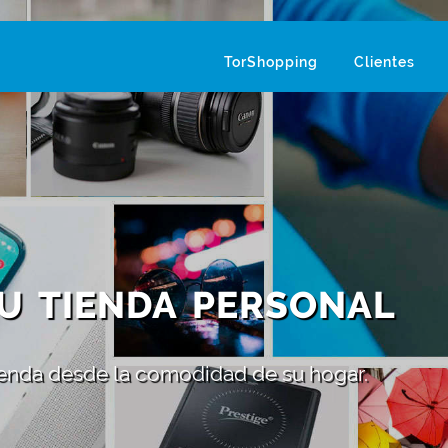
TorShopping
Clientes
U TIENDA PERSONAL
 venda desde la comodidad de su hogar.