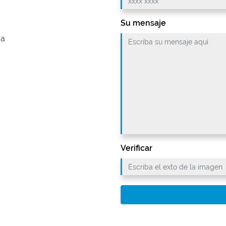
Su mensaje
ra
Verificar