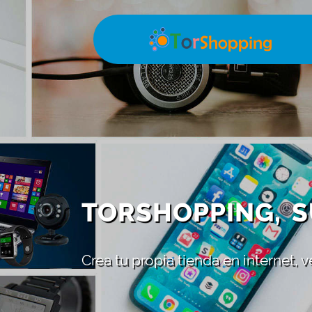
TORSHOPPING, S
Crea tu propia tienda en internet,