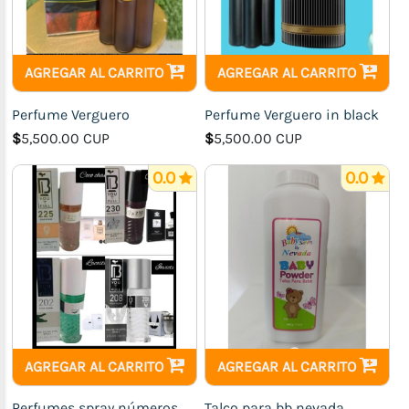
AGREGAR AL CARRITO
AGREGAR AL CARRITO
Perfume Verguero
Perfume Verguero in black
$
5,500.00 CUP
$
5,500.00 CUP
0.0
0.0
AGREGAR AL CARRITO
AGREGAR AL CARRITO
Perfumes spray números
Talco para bb nevada