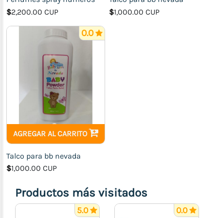
$
2,200.00 CUP
$
1,000.00 CUP
0.0
AGREGAR AL CARRITO
Talco para bb nevada
$
1,000.00 CUP
Productos más visitados
5.0
0.0