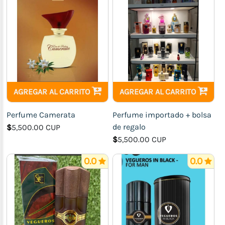
para
niñas
Calzado
para
hombres
Próximo
arribo
AGREGAR AL CARRITO
AGREGAR AL CARRITO
Zapatillas
Perfume Camerata
Perfume importado + bolsa
para
de regalo
$
5,500.00 CUP
damas
$
5,500.00 CUP
0.0
0.0