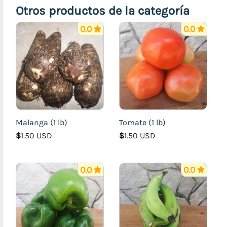
Otros productos de la categoría
0.0
0.0
Malanga (1 lb)
Tomate (1 lb)
$
1.50 USD
$
1.50 USD
0.0
0.0