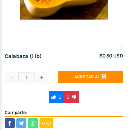
Calabaza (1 lb)
$
0.50 USD
AGREGAR AL
0
0
Comparte:
0