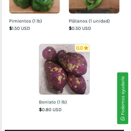
Pimientos (1 lb)
Plátanos (1 unidad)
$
1.50 USD
$
0.50 USD
0.0
Podemos ayudarle
Boniato (1 lb)
$
0.80 USD