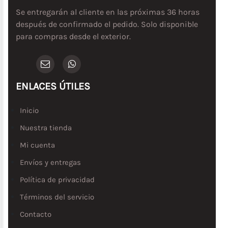
Se entregarán al cliente en las próximas 36 horas
después de confirmado el pedido. Solo disponible
para compras desde el exterior.
ENLACES ÚTILES
Inicio
Nuestra tienda
Mi cuenta
Envíos y entregas
Política de privacidad
Términos del servicio
Contacto