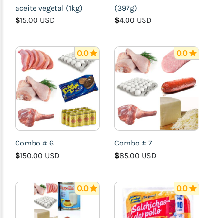
aceite vegetal (1kg)
(397g)
$
15.00 USD
$
4.00 USD
0.0
0.0
Combo # 6
Combo # 7
$
150.00 USD
$
85.00 USD
0.0
0.0