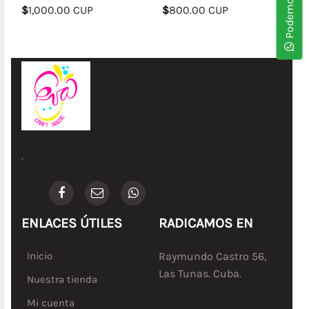
$
1,000.00 CUP
$
800.00 CUP
.
ENLACES ÚTILES
RADICAMOS EN
Inicio
Raymundo Castro 56,
Las Tunas. Cuba.
Nuestra tienda
Mi cuenta