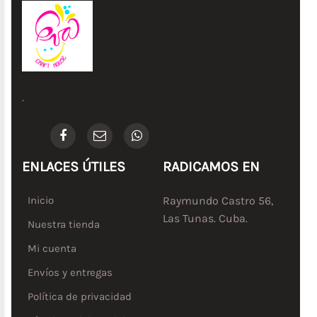
.
ENLACES ÚTILES
RADICAMOS EN
Inicio
Raymundo Castro 56,
Las Tunas. Cuba.
Nuestra tienda
Mi cuenta
Envíos y entregas
Política de privacidad