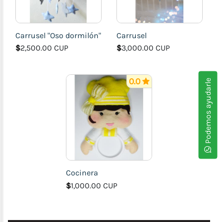
Carrusel "Oso dormilón"
Carrusel
$
2,500.00 CUP
$
3,000.00 CUP
0.0
Podemos ayudarle
Cocinera
$
1,000.00 CUP