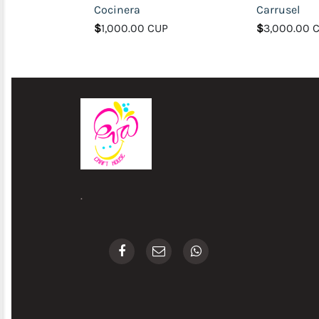
Cocinera
Carrusel
$
1,000.00 CUP
$
3,000.00 
.