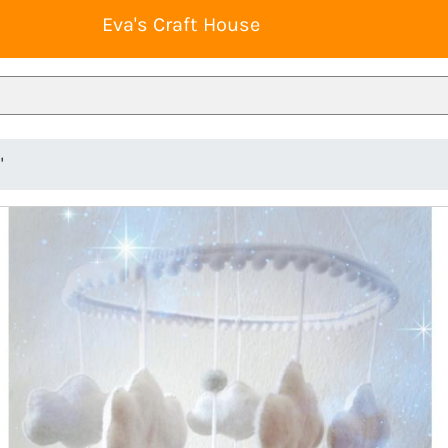
Eva's Craft House
"