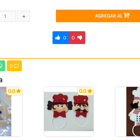
AGREGAR AL
0
0
0
a
0.0
0.0