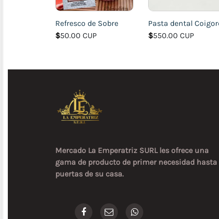
Refresco de Sobre
Pasta dental Coigor
$
50.00 CUP
$
550.00 CUP
Mercado La Emperatriz SURL les ofrece una
gama de producto de primer necesidad hasta 
puertas de su casa.