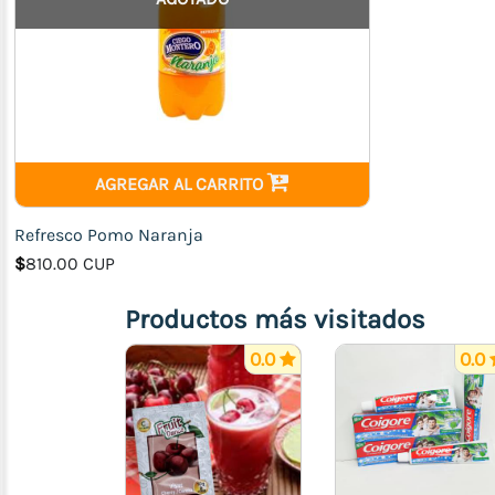
AGREGAR AL CARRITO
Refresco Pomo Naranja
$
810.00 CUP
Productos más visitados
0.0
0.0