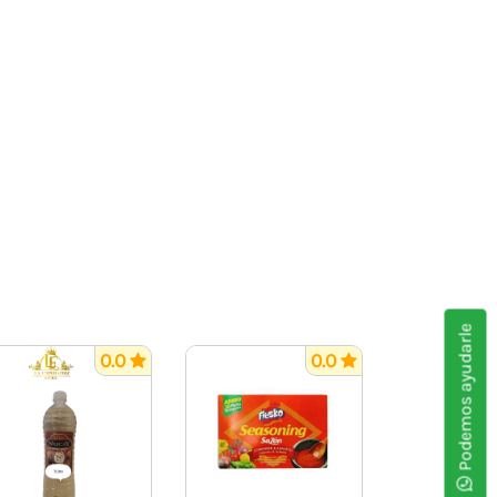
Podemos ayudarle
0.0
0.0