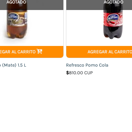
AGOTADO
AGOTADO
EGAR AL CARRITO
AGREGAR AL CARRIT
(Mate) 1.5 L
Refresco Pomo Cola
$
810.00 CUP