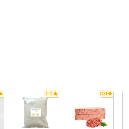
0.0
0.0