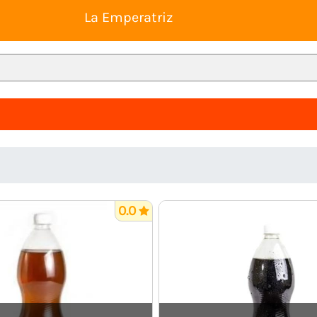
La Emperatriz
0.0