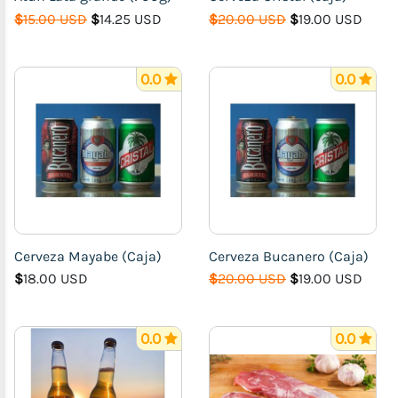
$
15.00 USD
$
14.25 USD
$
20.00 USD
$
19.00 USD
0.0
0.0
Cerveza Mayabe (Caja)
Cerveza Bucanero (Caja)
$
18.00 USD
$
20.00 USD
$
19.00 USD
0.0
0.0