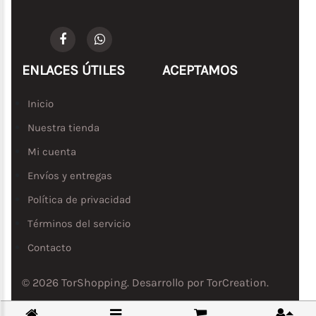
ENLACES ÚTILES
ACEPTAMOS
Inicio
Nuestra tienda
Mi cuenta
Envíos y entregas
Política de privacidad
Términos del servicio
Contacto
© 2026 TorShopping. Desarrollo por
TorCreation
.