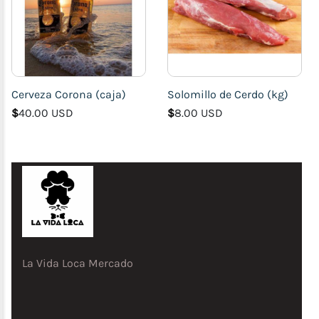
Cerveza Corona (caja)
Solomillo de Cerdo (kg)
$
40.00 USD
$
8.00 USD
La Vida Loca Mercado