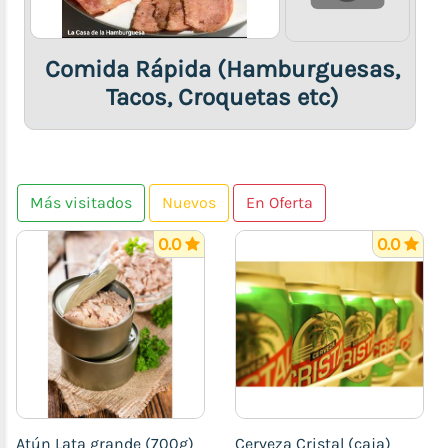
Comida Rápida (Hamburguesas,
Tacos, Croquetas etc)
Más visitados
Nuevos
En Oferta
0.0
0.0
Atún Lata grande (700g)
Cerveza Cristal (caja)