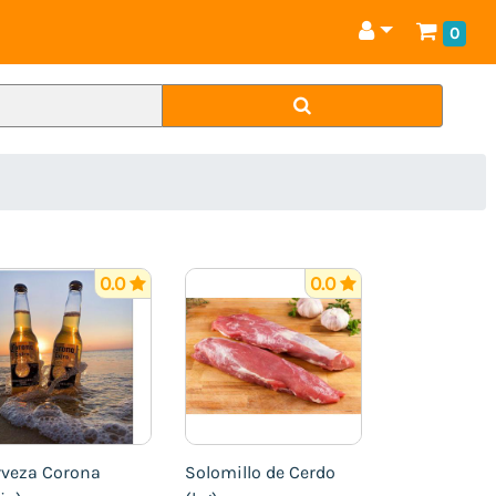
0
0.0
0.0
rveza Corona
Solomillo de Cerdo