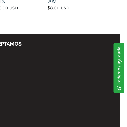
ja)
(kg)
0.00 USD
$
8.00 USD
EPTAMOS
Podemos ayudarle