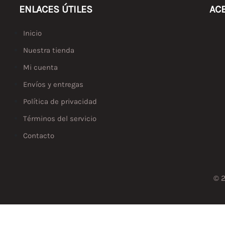
ENLACES ÚTILES
AC
Inicio
Nuestra tienda
Mi cuenta
Envíos y entregas
Política de privacidad
Términos del servicio
Contacto
© 