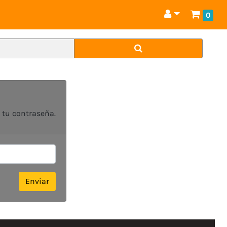
0
 tu contraseña.