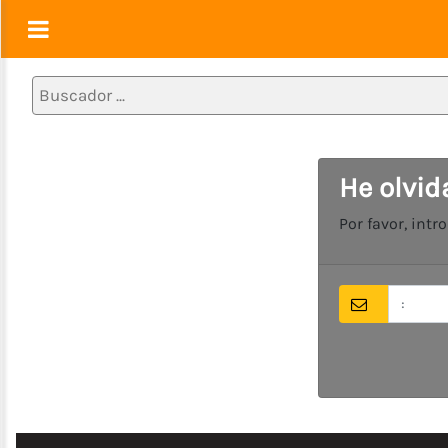
Alimentos
1ra
Necesidad
(Pastas,
Granos,
He olvi
Huevos
etc)
Por favor, int
Lácteos
(Quesos,
Yogurt,
Mantequilla,
Leche)
Charcutería
(Embutidos
y