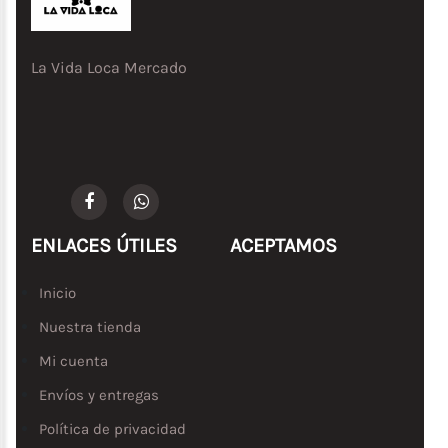
La Vida Loca Mercado
ENLACES ÚTILES
ACEPTAMOS
Inicio
Nuestra tienda
Mi cuenta
Envíos y entregas
Política de privacidad