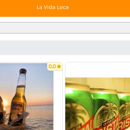
La Vida Loca
0.0