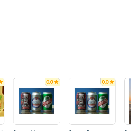
0.0
0.0