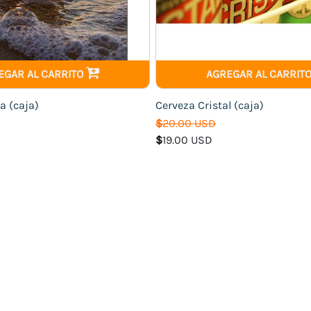
EGAR AL CARRITO
AGREGAR AL CARRIT
a (caja)
Cerveza Cristal (caja)
$
20.00 USD
$
19.00 USD