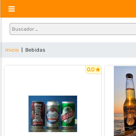
Alimentos
1ra
Necesidad
(Pastas,
Inicio
Bebidas
Granos,
Huevos
etc)
0.0
Lácteos
(Quesos,
Yogurt,
Mantequilla,
Leche)
Charcutería
(Embutidos
y