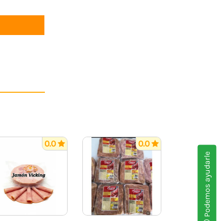
0.0
0.0
Podemos ayudarle