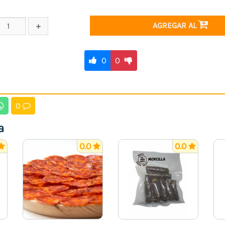
AGREGAR AL
0
0
0
a
0.0
0.0