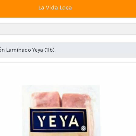
La Vida Loca
n Laminado Yeya (1lb)