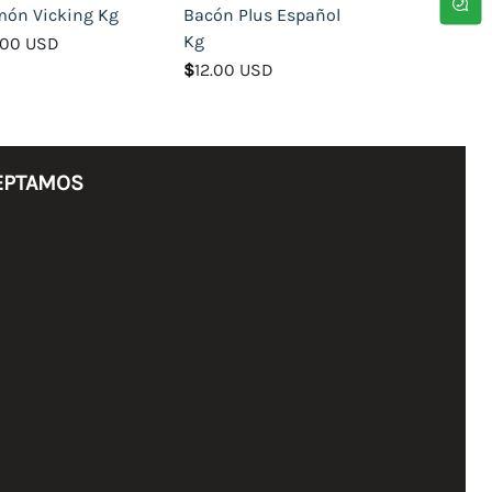
món Vicking Kg
Bacón Plus Español
Kg
.00 USD
$
12.00 USD
EPTAMOS