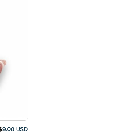
$
9.00 USD