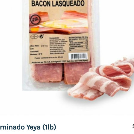
minado Yeya (1lb)